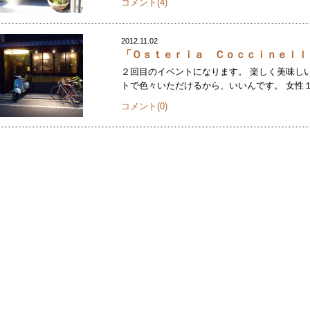
コメント(4)
2012.11.02
「Ｏｓｔｅｒｉａ Ｃｏｃｃｉｎｅｌｌ
２回目のイベントになります。 楽しく美味し
トで色々いただけるから、いいんです。 女性１
コメント(0)