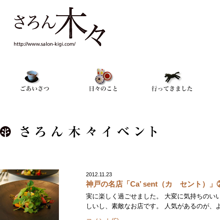
2012.11.23
神戸の名店「Ca’ sent（カ セント）」
実に楽しく過ごせました。 大変に気持ちのい
しいし、素敵なお店です。 人気があるのが、よ