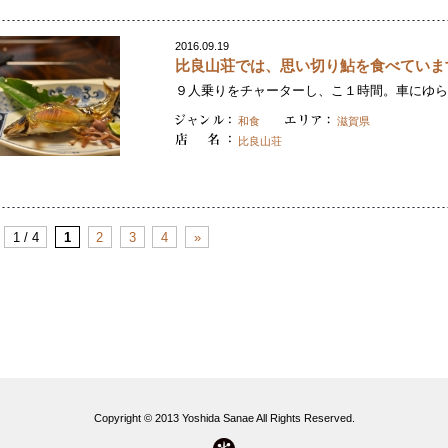
2016.09.19
比良山荘では、思い切り鮎を食べていま
９人乗りをチャーターし、こ１時間。車にゆられ
和食
滋賀県
比良山荘
1 / 4
1
2
3
4
»
Copyright © 2013 Yoshida Sanae All Rights Reserved.