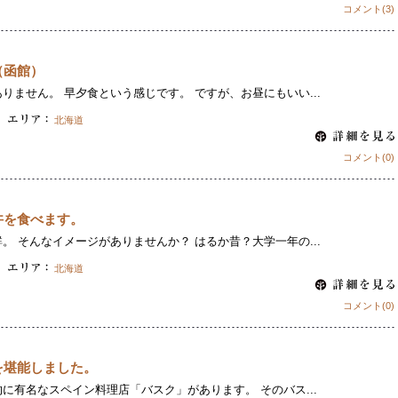
コメント(3)
（函館）
りません。 早夕食という感じです。 ですが、お昼にもいい...
北海道
コメント(0)
丼を食べます。
。 そんなイメージがありませんか？ はるか昔？大学一年の...
北海道
コメント(0)
を堪能しました。
に有名なスペイン料理店「バスク」があります。 そのバス...