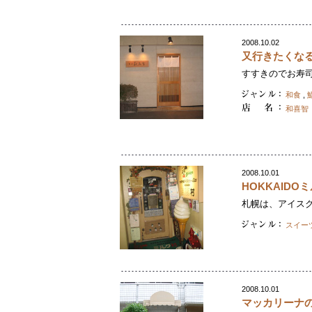
2008.10.02
又行きたくな
すすきのでお寿司
和食
,
和喜智
2008.10.01
HOKKAID
札幌は、アイスク
スイー
2008.10.01
マッカリーナ