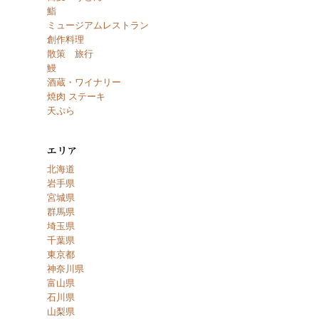
鮨
ミュージアムレストラン
創作料理
散策 旅行
鰻
酒蔵・ワイナリー
焼肉 ステーキ
天ぷら
北海道
岩手県
宮城県
群馬県
埼玉県
千葉県
東京都
神奈川県
富山県
石川県
山梨県