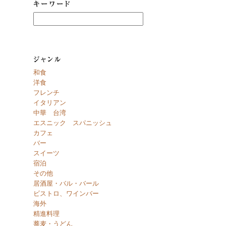
和食
洋食
フレンチ
イタリアン
中華 台湾
エスニック スパニッシュ
カフェ
バー
スイーツ
宿泊
その他
居酒屋・バル・バール
ビストロ、ワインバー
海外
精進料理
蕎麦・うどん