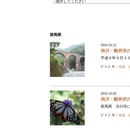
群馬県
2014.10.12
渋川・軽井沢
平成９年９月３０
散策 
2014.10.02
渋川・軽井沢
群馬県 渋川市に
散策 