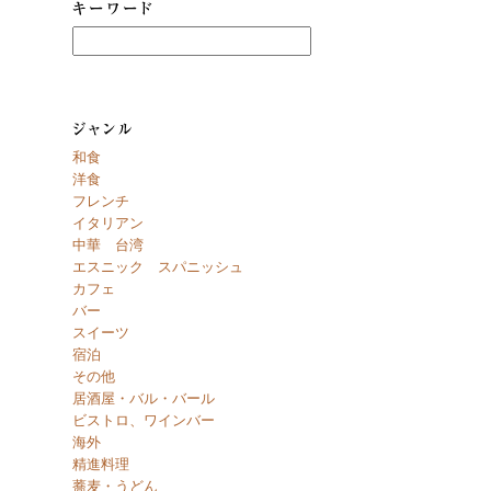
和食
洋食
フレンチ
イタリアン
中華 台湾
エスニック スパニッシュ
カフェ
バー
スイーツ
宿泊
その他
居酒屋・バル・バール
ビストロ、ワインバー
海外
精進料理
蕎麦・うどん