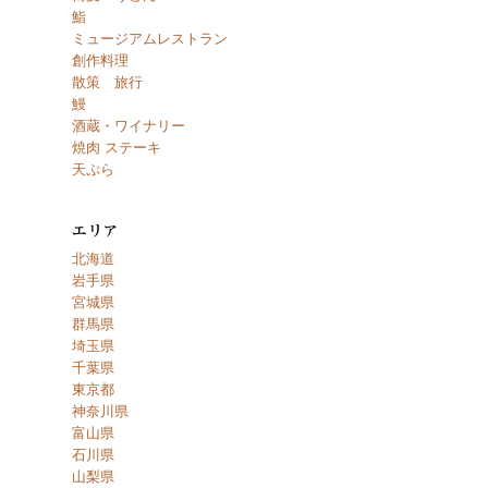
鮨
ミュージアムレストラン
創作料理
散策 旅行
鰻
酒蔵・ワイナリー
焼肉 ステーキ
天ぷら
北海道
岩手県
宮城県
群馬県
埼玉県
千葉県
東京都
神奈川県
富山県
石川県
山梨県