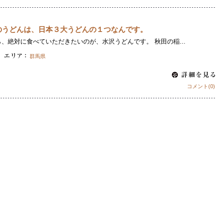
のうどんは、日本３大うどんの１つなんです。
、絶対に食べていただきたいのが、水沢うどんです。 秋田の稲...
群馬県
コメント(0)