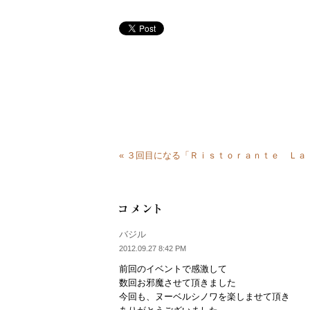
« ３回目になる「Ｒｉｓｔｏｒａｎｔｅ Ｌ
バジル
2012.09.27 8:42 PM
前回のイベントで感激して
数回お邪魔させて頂きました
今回も、ヌーベルシノワを楽しませて頂き