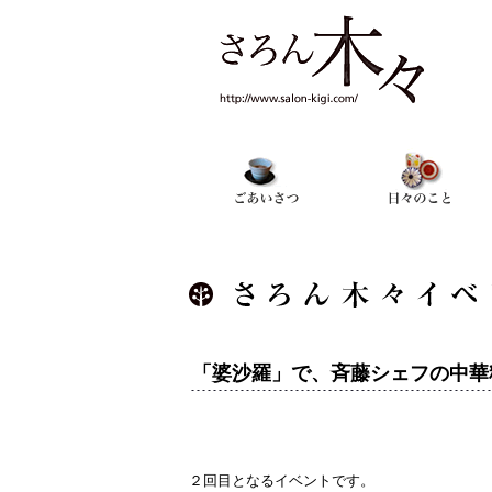
「婆沙羅」で、斉藤シェフの中華
２回目となるイベントです。