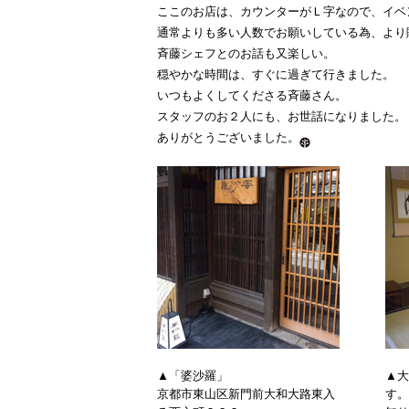
ここのお店は、カウンターがＬ字なので、イベ
通常よりも多い人数でお願いしている為、よ
斉藤シェフとのお話も又楽しい。
穏やかな時間は、すぐに過ぎて行きました。
いつもよくしてくださる斉藤さん。
スタッフのお２人にも、お世話になりました。
ありがとうございました。
▲「婆沙羅」
▲大
京都市東山区新門前大和大路東入
す。