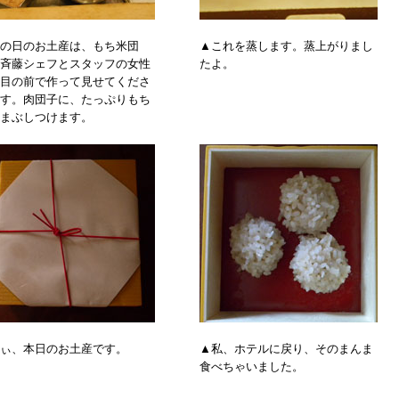
の日のお土産は、もち米団
▲これを蒸します。蒸上がりまし
斉藤シェフとスタッフの女性
たよ。
目の前で作って見せてくださ
す。肉団子に、たっぷりもち
まぶしつけます。
ぃ、本日のお土産です。
▲私、ホテルに戻り、そのまんま
食べちゃいました。