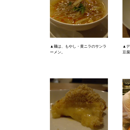
▲麺は、もやし・黄ニラのサンラ
▲デ
ーメン。
豆腐