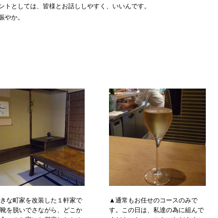
ントとしては、皆様とお話ししやすく、いいんです。
り賑やか。
きな町家を改装した１軒家で
▲通常もお任せのコースのみで
靴を脱いでさながら、どこか
す。この日は、私達の為に組んで