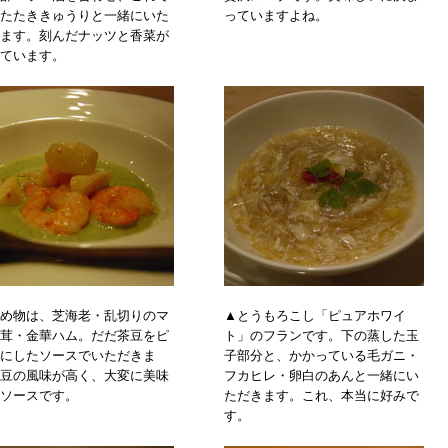
たたききゅうりと一緒にいた
っていますよね。
ます。刻んだナッツと香菜が
ています。
め物は、芝海老・乱切りのマ
▲とうもろこし「ピュアホワイ
茸・金華ハム。だだ茶豆をピ
ト」のフランです。下の蒸した玉
にしたソースでいただきま
子部分と、かかっている毛ガニ・
豆の風味が高く、大変に美味
フカヒレ・卵白のあんと一緒にい
ソースです。
ただきます。これ、本当に好みで
す。