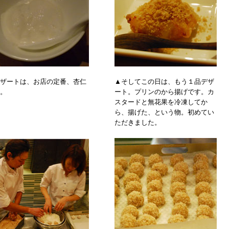
ザートは、お店の定番、杏仁
▲そしてこの日は、もう１品デザ
。
ート。プリンのから揚げです。カ
スタードと無花果を冷凍してか
ら、揚げた、という物。初めてい
ただきました。