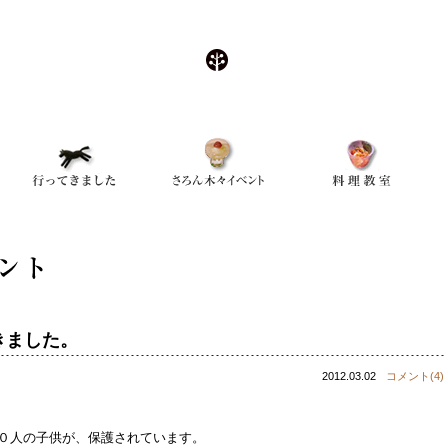
てきました。
2012.03.02
コメント(4)
００人の子供が、保護されています。