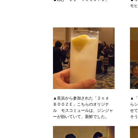
モヒ
▲長浜から参加された「２ｎｄ
▲「
ＢＯＯＺＥ」こちらのオリジナ
らシ
ル モスコミュールは、ジンジャ
せて
ーが効いていて、新鮮でした。
そう