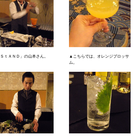
ＳｔＡＮＤ」の山本さん。
▲こちらでは、オレンジブロッサ
ム。