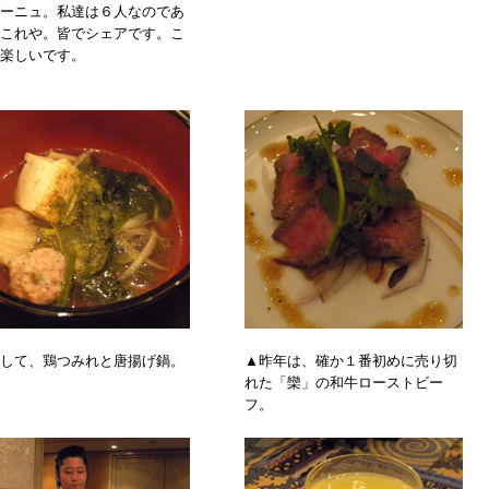
ーニュ。私達は６人なのであ
これや。皆でシェアです。こ
楽しいです。
して、鶏つみれと唐揚げ鍋。
▲昨年は、確か１番初めに売り切
れた「欒」の和牛ローストビー
フ。