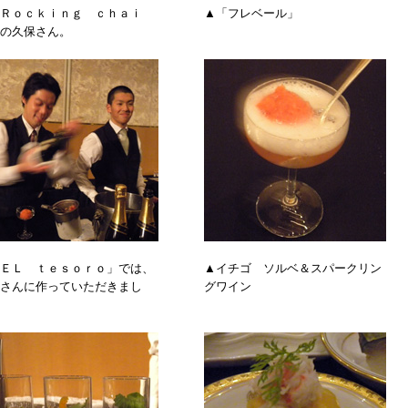
Ｒｏｃｋｉｎｇ ｃｈａｉ
▲「フレベール」
の久保さん。
ＥＬ ｔｅｓｏｒｏ」では、
▲イチゴ ソルベ＆スパークリン
さんに作っていただきまし
グワイン