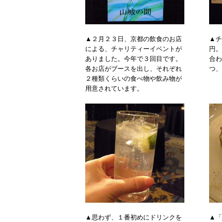
▲２月２３日、京都の飲食のお店
▲チ
による、チャリティーイベントが
円。
ありました。今年で３回目です。
合わ
各お店がブースを出し、それぞれ
つ、
２種類くらいの食べ物や飲み物が
用意されています。
▲思わず、１番初めにドリンクを
▲「