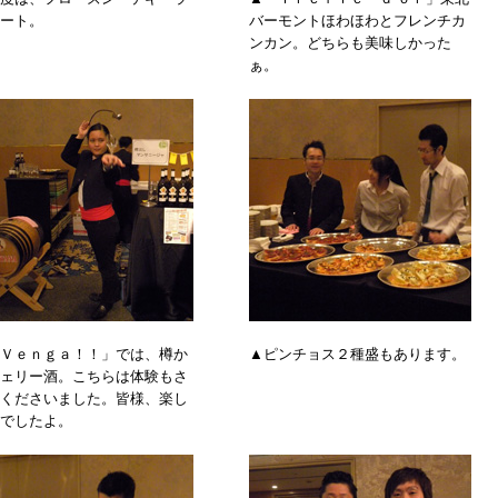
ート。
バーモントほわほわとフレンチカ
ンカン。どちらも美味しかった
ぁ。
Ｖｅｎｇａ！！」では、樽か
▲ピンチョス２種盛もあります。
ェリー酒。こちらは体験もさ
くださいました。皆様、楽し
でしたよ。