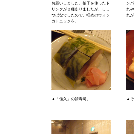
お願いしました。柚子を使ったド
ンパ
リンクが２種ありましたが、しょ
れや
つぱなでしたので、軽めのウォッ
れが
カトニックを。
▲「佳久」の鯖寿司。
▲そ