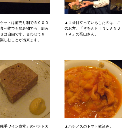
ケットは前売り制で５０００
▲１番目立っていらしたのは、こ
食べ物でも飲み物でも、組み
のお方。「ぎをんＦＩＮＬＡＮＤ
せは自由です。合わせて８
ＩＡ」の高山さん。
楽しむことが出来ます。
縄手ワイン食堂」のパテドカ
▲ハチノスのトマト煮込み。