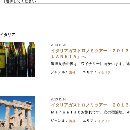
イタリア
2013.11.20
イタリアガストロノミツアー ２０１３
ＬＡＮＥＴＡ」へ
遺跡見学の後は、ワイナリーに向かいます。途中
海外
イタリア
2013.11.16
イタリアガストロノミツアー ２０１３
Ｍａｒｓａｌａとお別れです。次の宿泊地、Ａｇ
海外
イタリア