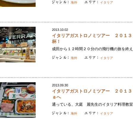
海外
イタリア
2013.10.02
イタリアガストロノミツアー ２０１３
杯！
成田から１２時間２０分のの飛行機の旅を終え、
海外
イタリア
2013.09.30
イタリアガストロノミツアー ２０１３
ａへ
通っている、大庭 麗先生のイタリア料理教室。
海外
イタリア