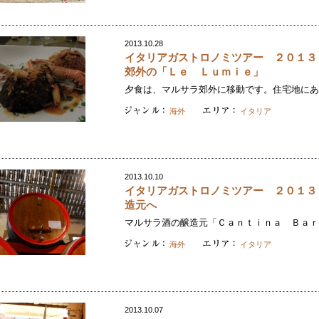
2013.10.28
イタリアガストロノミツアー ２０１３
郊外の「Ｌｅ Ｌｕｍｉｅ」
夕食は、マルサラ郊外に移動です。住宅地にある
海外
イタリア
2013.10.10
イタリアガストロノミツアー ２０１３
造元へ
マルサラ酒の醸造元「Ｃａｎｔｉｎａ Ｂａｒｔ
海外
イタリア
2013.10.07