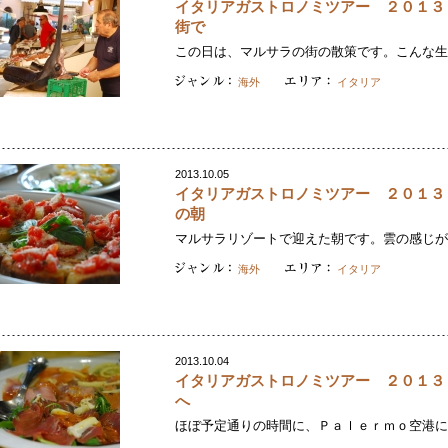
イタリアガストロノミツアー ２０１３
街で
この日は、マルサラの街の散策です。こんな生活
海外
イタリア
2013.10.05
イタリアガストロノミツアー ２０１３
の朝
マルサラリゾートで迎えた朝です。雲の感じが、
海外
イタリア
2013.10.04
イタリアガストロノミツアー ２０１３
へ
ほぼ予定通りの時間に、Ｐａｌｅｒｍｏ空港に着