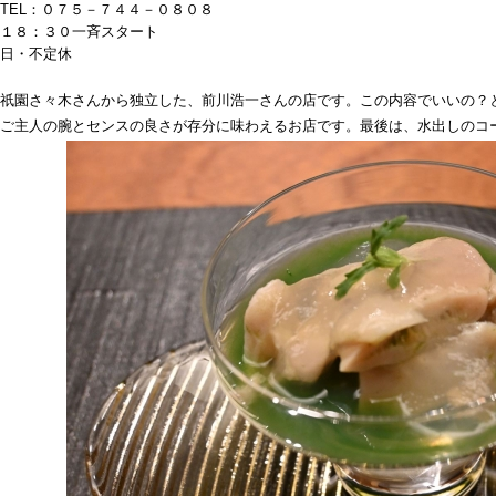
TEL：０７５－７４４－０８０８
１８：３０一斉スタート
日・不定休
祇園さ々木さんから独立した、前川浩一さんの店です。この内容でいいの？
ご主人の腕とセンスの良さが存分に味わえるお店です。最後は、水出しのコ