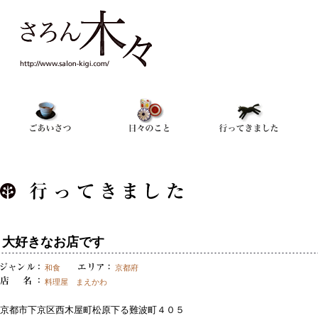
大好きなお店です
和食
京都府
料理屋 まえかわ
京都市下京区西木屋町松原下る難波町４０５