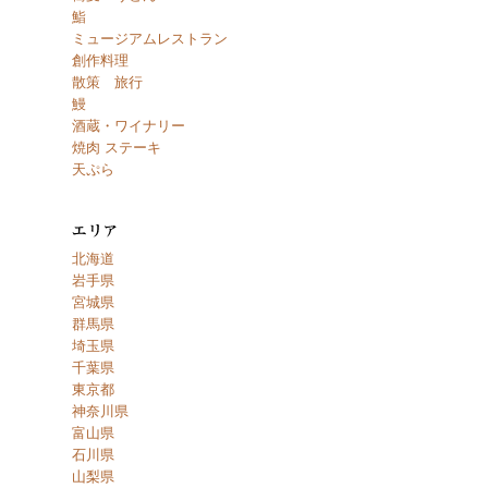
鮨
ミュージアムレストラン
創作料理
散策 旅行
鰻
酒蔵・ワイナリー
焼肉 ステーキ
天ぷら
北海道
岩手県
宮城県
群馬県
埼玉県
千葉県
東京都
神奈川県
富山県
石川県
山梨県