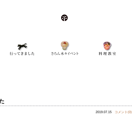
た
2019.07.15
コメント(0)