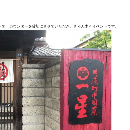
下旬 カウンターを貸切にさせていただき、さろん木々イベントです。