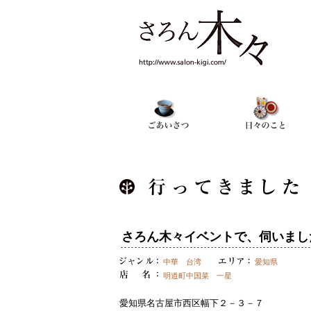
さろん木々イベントで、伺いまし
中華 台湾
愛知県
明道町中国菜 一星
愛知県名古屋市西区幅下２－３－７