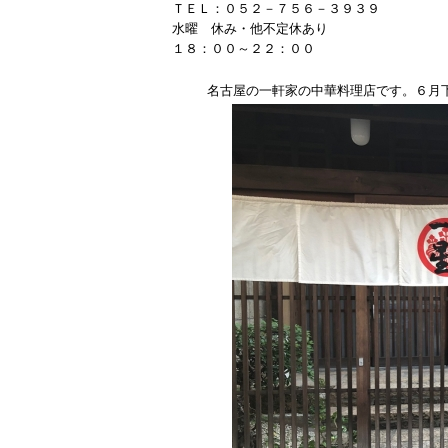
ＴＥＬ：０５２－７５６－３９３９
水曜 休み・他不定休あり
１８：００～２２：００
名古屋の一軒家の中華料理店です。６月