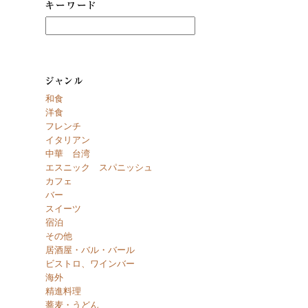
和食
洋食
フレンチ
イタリアン
中華 台湾
エスニック スパニッシュ
カフェ
バー
スイーツ
宿泊
その他
居酒屋・バル・バール
ビストロ、ワインバー
海外
精進料理
蕎麦・うどん