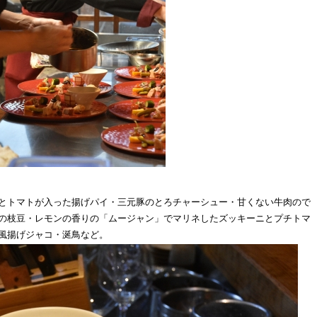
とトマトが入った揚げパイ・三元豚のとろチャーシュー・甘くない牛肉ので
の枝豆・レモンの香りの「ムージャン」でマリネしたズッキーニとプチトマ
風揚げジャコ・涎鳥など。