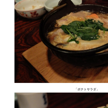
「ポテトサラダ」