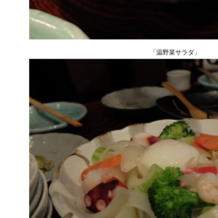
「温野菜サラダ」