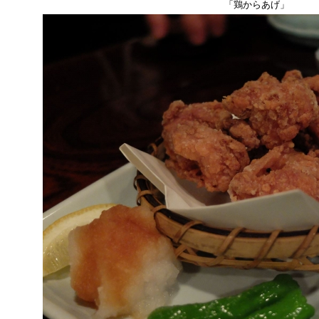
「鶏からあげ」