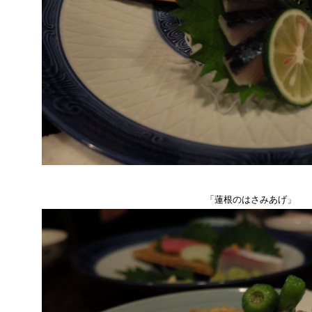
「蓮根のはさみあげ」