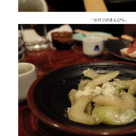
「セロリのきんぴら」