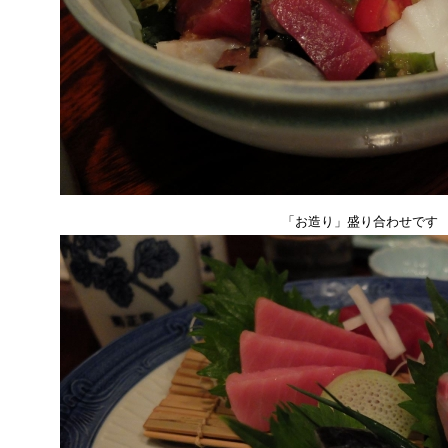
「お造り」盛り合わせです