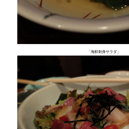
「海鮮刺身サラダ」