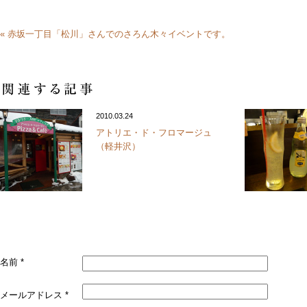
« 赤坂一丁目「松川」さんでのさろん木々イベントです。
2010.03.24
アトリエ・ド・フロマージュ
（軽井沢）
名前
*
メールアドレス
*