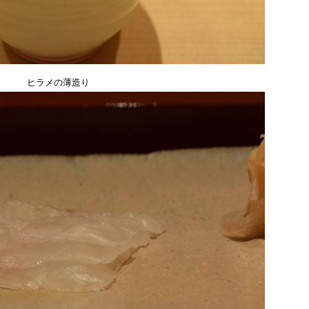
ヒラメの薄造り