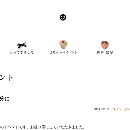
分に
2014.12.09
コメント(2)
のイベントです。お昼９席にしていただきました。