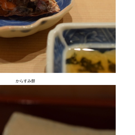
からすみ餅