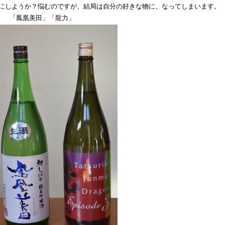
にしようか？悩むのですが、結局は自分の好きな物に、なってしまいます。
「鳳凰美田」「龍力」