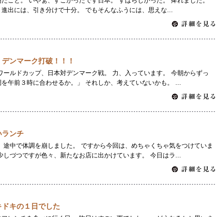
朝だこと。 いやぁ、すごかったです日本。 すばらしかった。 痺れました。
進出には、引き分けで十分。 でもそんなふうには、思えな...
！デンマーク打破！！！
ワールドカップ、日本対デンマーク戦。 力、入っています。 今朝からずっ
を午前３時に合わせるか。」 それしか、考えていないかも。 ...
いランチ
 途中で体調を崩しました。 ですから今回は、めちゃくちゃ気をつけていま
少しづつですが色々、新たなお店に出かけています。 今日はラ...
キドキの１日でした