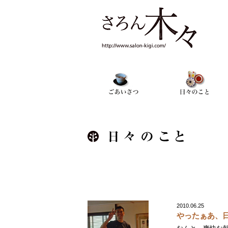
2010.06.25
やったぁあ、