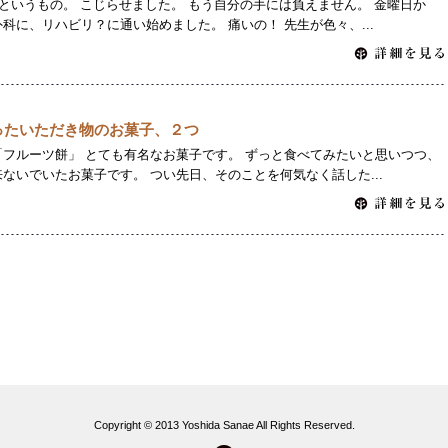
というもの。 こじらせました。 もう自分の手には負えません。 金曜日か
科に、リハビリ？に通い始めました。 痛いの！ 先生が色々、...
ったいただき物のお菓子、２つ
フルーツ餅」 とても有名なお菓子です。 ずっと食べてみたいと思いつつ、
ないでいたお菓子です。 つい先日、そのことを何気なく話した...
Copyright © 2013 Yoshida Sanae All Rights Reserved.