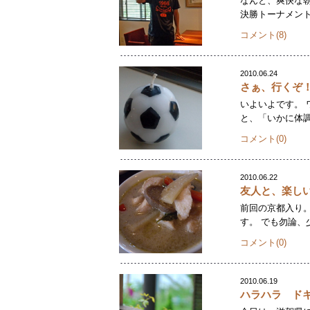
なんと、爽快な
決勝トーナメント
コメント(8)
2010.06.24
さぁ、行くぞ
いよいよです。 
と、「いかに体調
コメント(0)
2010.06.22
友人と、楽し
前回の京都入り。
す。 でも勿論、
コメント(0)
2010.06.19
ハラハラ ド