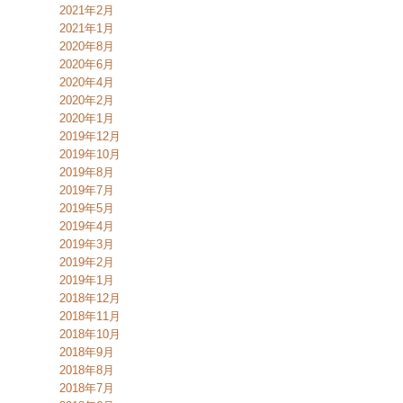
2021年2月
2021年1月
2020年8月
2020年6月
2020年4月
2020年2月
2020年1月
2019年12月
2019年10月
2019年8月
2019年7月
2019年5月
2019年4月
2019年3月
2019年2月
2019年1月
2018年12月
2018年11月
2018年10月
2018年9月
2018年8月
2018年7月