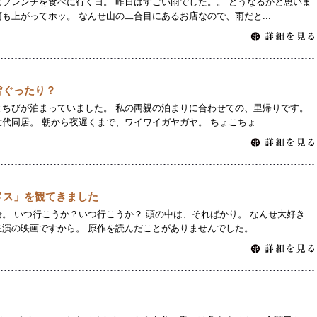
フレンチを食べに行く日。 昨日はすごい雨でした。。 どうなるかと思いま
も上がってホッ。 なんせ山の二合目にあるお店なので、雨だと...
皆ぐったり？
とちびが泊まっていました。 私の両親の泊まりに合わせての、里帰りです。
代同居。 朝から夜遅くまで、ワイワイガヤガヤ。 ちょこちょ...
メス」を観てきました
。 いつ行こうか？いつ行こうか？ 頭の中は、そればかり。 なんせ大好き
演の映画ですから。 原作を読んだことがありませんでした。...