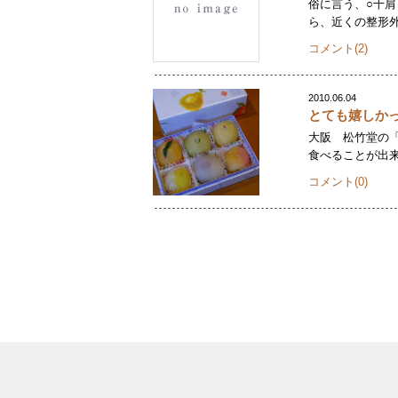
俗に言う、○十肩
ら、近くの整形外
コメント(2)
2010.06.04
とても嬉しか
大阪 松竹堂の「
食べることが出来
コメント(0)