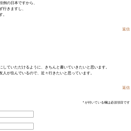
恒例の日本ですから、
ず行きますし、
す。
返信
にしていただけるように、きちんと書いていきたいと思います。
友人が住んでいるので、近々行きたいと思っています。
返信
*
が付いている欄は必須項目です