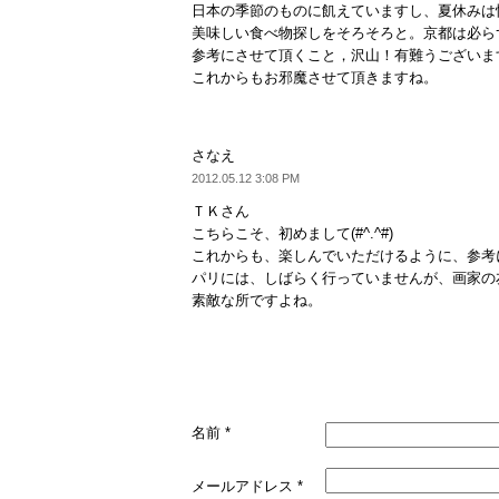
日本の季節のものに飢えていますし、夏休みは
美味しい食べ物探しをそろそろと。京都は必ら
参考にさせて頂くこと，沢山！有難うございま
これからもお邪魔させて頂きますね。
さなえ
2012.05.12 3:08 PM
ＴＫさん
こちらこそ、初めまして(#^.^#)
これからも、楽しんでいただけるように、参考
パリには、しばらく行っていませんが、画家の
素敵な所ですよね。
名前
*
メールアドレス
*