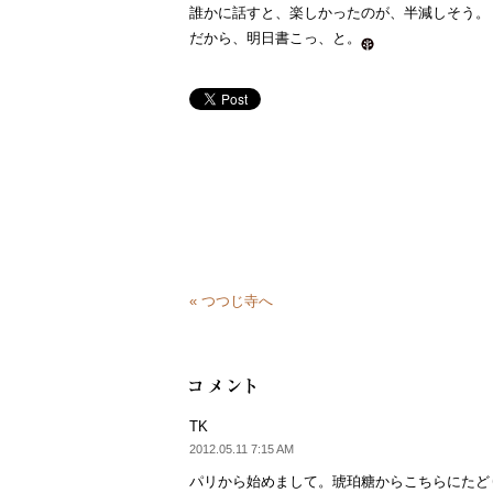
誰かに話すと、楽しかったのが、半減しそう。
だから、明日書こっ、と。
« つつじ寺へ
TK
2012.05.11 7:15 AM
パリから始めまして。琥珀糖からこちらにたど